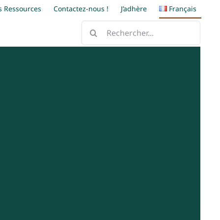
s Ressources
Contactez-nous !
J’adhère
Français
Rechercher: