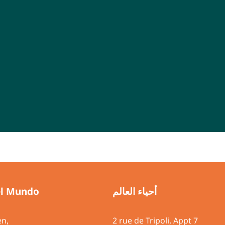
el Mundo
أحياء العالم
en,
2 rue de Tripoli, A