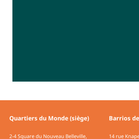
Quartiers du Monde (siège)
Barrios d
2-4 Square du Nouveau Belleville,
14 rue Knap