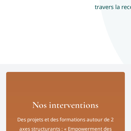
travers la rec
Nos interventions
Des projets et des formations autour de 2
axes structurants : « Empowerment des