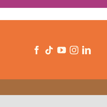
ppt 7