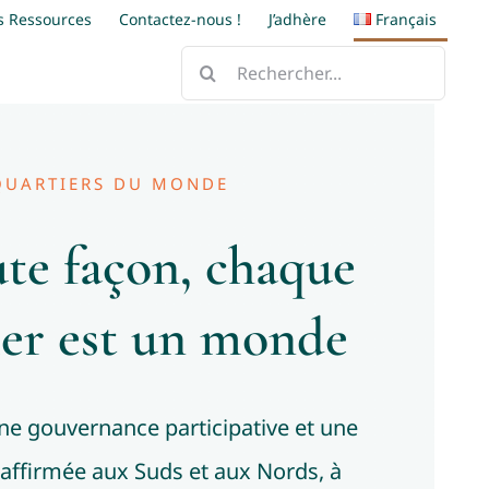
s Ressources
Contactez-nous !
J’adhère
Français
Rechercher:
QUARTIERS DU MONDE
te façon, chaque
ier est un monde
e gouvernance participative et une
 affirmée aux Suds et aux Nords, à