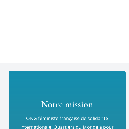
Notre mission
ONG féministe française de solidarité
internationale, Quartiers du Monde a pour