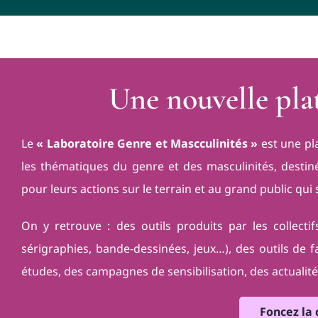
Une nouvelle pla
Le
« Laboratoire Genre et Mascculinités »
est une pl
les thématiques du genre et des masculinités, destin
pour leurs actions sur le terrain et au grand public qu
On y retrouve : des outils produits par les collectif
sérigraphies, bande-dessinées, jeux…), des outils de faci
études, des campagnes de sensibilisation, des actualit
Foncez la 