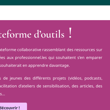
!
teforme d’outils
ateforme collaborative rassemblant des ressources sur
ées aux professionnel.les qui souhaitent s’en emparer
i souhaiterait en apprendre davantage.
s de jeunes des différents projets (vidéos, podcasts,
litation d’ateliers de sensibilisation, des articles, des
és…
découvrir !