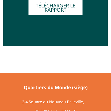
TÉLÉCHARGER LE
RAPPORT
Quartiers du Monde (siège)
2-4 Square du Nouveau Belleville,