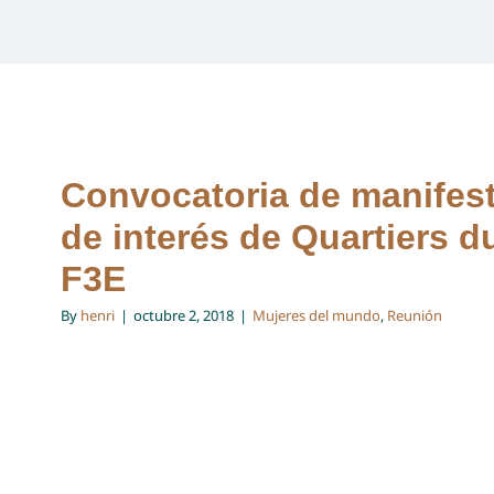
Convocatoria de manifes
de interés de Quartiers 
F3E
By
henri
|
octubre 2, 2018
|
Mujeres del mundo
,
Reunión