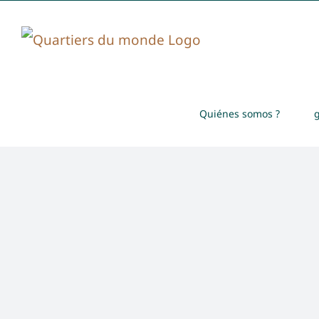
Skip
to
content
Quiénes somos ?