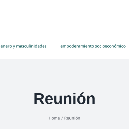
género y masculinidades
empoderamiento socioeconómico
Reunión
Home
/
Reunión