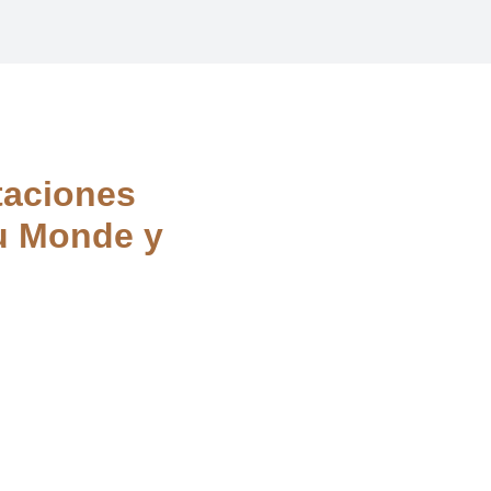
taciones
du Monde y