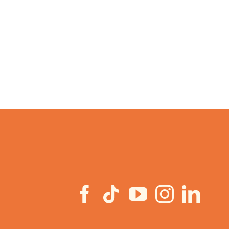
Appt 7