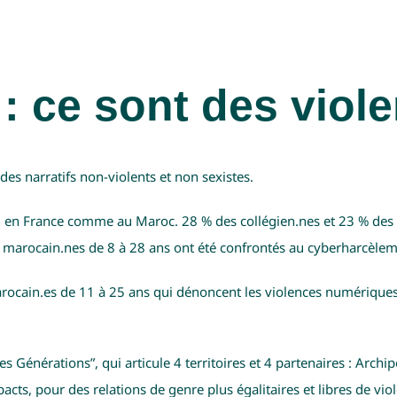
l : ce sont des viol
es narratifs non-violents et non sexistes.
ce, en France comme au Maroc.
28 % des collégien.nes et 23 % des 
 marocain.nes de 8 à 28 ans ont été confrontés au cyberharcèle
rocain.es de 11 à 25 ans qui dénoncent les violences numériques 
es Générations”, qui articule 4 territoires et 4 partenaires : Archi
acts, pour des relations de genre plus égalitaires et libres de vio