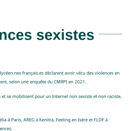
ences sexistes
lycéen.nes français.es déclarent avoir vécu des violences en
ment, selon une enquête du CMRPI en 2021.
et se mobilisent pour un Internet non sexiste et non raciste,
pélia à Paris, AREG à Kenitra, Feeling en Isère et FLDF à
lences.