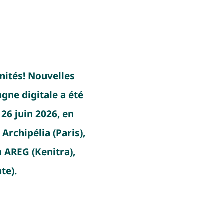
nités! Nouvelles
gne digitale a été
26 juin 2026, en
Archipélia (Paris),
n AREG (Kenitra),
te).