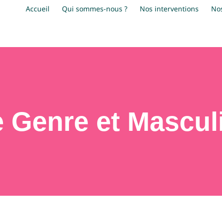
Accueil
Qui sommes-nous ?
Nos interventions
No
Genre et Masculi