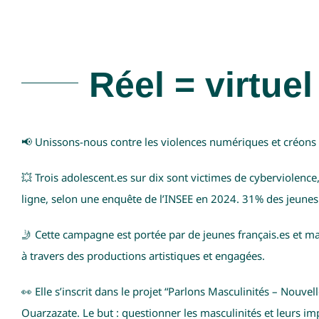
Réel = virtue
📢
Unissons-nous contre les violences numériques et créons d
💥 Trois adolescent.es sur dix sont victimes de cyberviolen
ligne, selon une enquête de l’INSEE en 2024.
31% des jeunes
🤳 Cette campagne est portée par de jeunes français.es et ma
à travers des productions artistiques et engagées.
👀 Elle s’inscrit dans le projet “Parlons Masculinités – Nouvell
Ouarzazate. Le but : questionner les masculinités et leurs imp