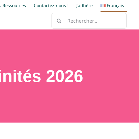
s Ressources
Contactez-nous !
J’adhère
Français
Rechercher:
nités 2026